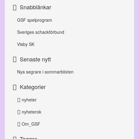
Snabblänkar
GSF spelprogram
Sveriges schackförbund
Visby SK
Senaste nytt
Nya segrare i sommarblixten
Kategorier
nyheter
nyheterok
Om_GSF
Taggar