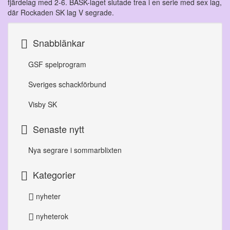
fjärdelag med 2-6. BASK-laget slutade trea i en serie med sex lag,
där Rockaden SK lag V segrade.
Snabblänkar
GSF spelprogram
Sveriges schackförbund
Visby SK
Senaste nytt
Nya segrare i sommarblixten
Kategorier
nyheter
nyheterok