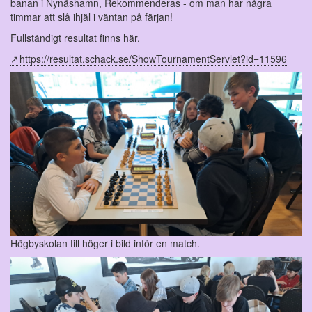
banan i Nynäshamn, Rekommenderas - om man har några
timmar att slå ihjäl i väntan på färjan!
Fullständigt resultat finns här.
https://resultat.schack.se/ShowTournamentServlet?id=11596
Högbyskolan till höger i bild inför en match.