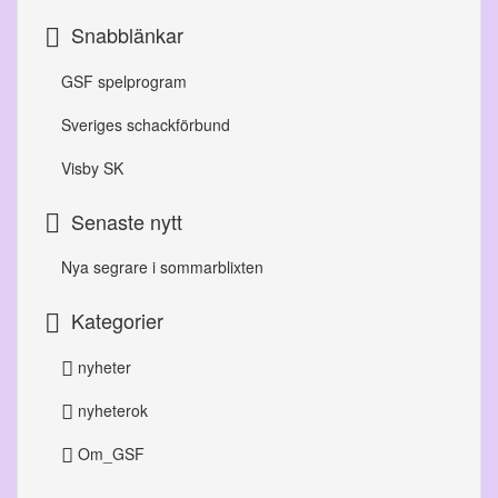
Snabblänkar
GSF spelprogram
Sveriges schackförbund
Visby SK
Senaste nytt
Nya segrare i sommarblixten
Kategorier
nyheter
nyheterok
Om_GSF