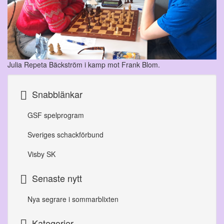
Julia Repeta Bäckström i kamp mot Frank Blom.
Snabblänkar
GSF spelprogram
Sveriges schackförbund
Visby SK
Senaste nytt
Nya segrare i sommarblixten
Kategorier