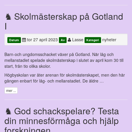
Skolmästerskap på Gotland
I
tor 27 april 2023
Lasse
nyheter
Datum
Av
Kategori
Barn-och ungdomsschacket växer på Gotland. När låg och
mellanstadiet spelade skolmästerskap i slutet av april kom 30 till
start, från tio olika skolor.
Högbyskolan var åter arenan för skolmästerskapet, men den här
gången enbart för låg- och mellanstadiet. De äldre …
mer ...
God schackspelare? Testa
din minnesförmåga och hjälp
forskningen