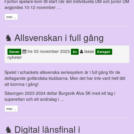
Fjorton spelare kom till start när det individuella DM och junior DM
avgjordes 10-12 november …
mer ...
Allsvenskan i full gång
fre 03 november 2023
lasse
Datum
Av
Kategori
nyheter
Spelet i schackets allsvenska seriesystem är i full gång för de
deltagande gotländska klubbarna. Men det har inte varit helt lätt
att komma i gång!
Säsongen 2023-2024 deltar Burgsvik Alva SK med ett lag i
superettan och ett andralag i …
mer ...
Digital länsfinal i