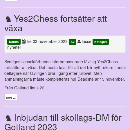
Yes2Chess fortsätter att
växa
fre 03 november 2023
lasse
Datum
Av
Kategori
nyheter
Sveriges schackförbunds internetbaserade tävling Yes2Chess
fortsätter att växa. Det mesta talar för att det blir nytt rekord i antal
deltagare när tävlingen drar i gång efter jullovet. Men
anmälningarna måste kompletteras nu! Deadline är 15 november.
Från Gotland finns 22 …
mer ...
Inbjudan till skollags-DM för
Gotland 2023