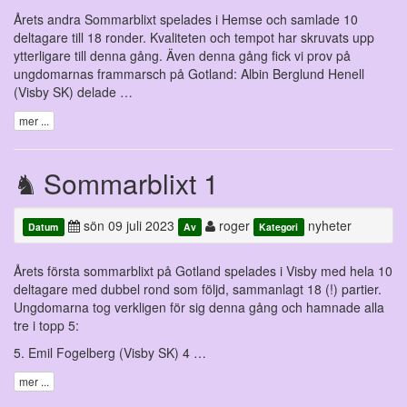
Årets andra Sommarblixt spelades i Hemse och samlade 10
deltagare till 18 ronder. Kvaliteten och tempot har skruvats upp
ytterligare till denna gång. Även denna gång fick vi prov på
ungdomarnas frammarsch på Gotland: Albin Berglund Henell
(Visby SK) delade …
mer ...
Sommarblixt 1
sön 09 juli 2023
roger
nyheter
Datum
Av
Kategori
Årets första sommarblixt på Gotland spelades i Visby med hela 10
deltagare med dubbel rond som följd, sammanlagt 18 (!) partier.
Ungdomarna tog verkligen för sig denna gång och hamnade alla
tre i topp 5:
5. Emil Fogelberg (Visby SK) 4 …
mer ...