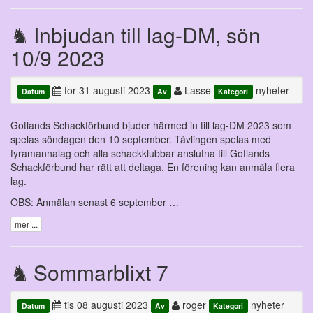
Inbjudan till lag-DM, sön
10/9 2023
tor 31 augusti 2023
Lasse
nyheter
Datum
Av
Kategori
Gotlands Schackförbund bjuder härmed in till lag-DM 2023 som
spelas söndagen den 10 september. Tävlingen spelas med
fyramannalag och alla schackklubbar anslutna till Gotlands
Schackförbund har rätt att deltaga. En förening kan anmäla flera
lag.
OBS: Anmälan senast 6 september …
mer ...
Sommarblixt 7
tis 08 augusti 2023
roger
nyheter
Datum
Av
Kategori