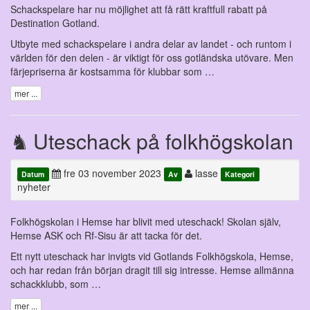
Schackspelare har nu möjlighet att få rätt kraftfull rabatt på
Destination Gotland.
Utbyte med schackspelare i andra delar av landet - och runtom i
världen för den delen - är viktigt för oss gotländska utövare. Men
färjepriserna är kostsamma för klubbar som …
mer ...
Uteschack på folkhögskolan
fre 03 november 2023
lasse
Datum
Av
Kategori
nyheter
Folkhögskolan i Hemse har blivit med uteschack! Skolan själv,
Hemse ASK och Rf-Sisu är att tacka för det.
Ett nytt uteschack har invigts vid Gotlands Folkhögskola, Hemse,
och har redan från början dragit till sig intresse. Hemse allmänna
schackklubb, som …
mer ...