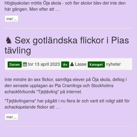
Högbyskolan mötte Öja skola - och fler skolor blev det inte den
här gången. Men efter att …
mer ...
Sex gotländska flickor i Pias
tävling
tor 13 april 2023
Lasse
nyheter
Datum
Av
Kategori
Inte mindre än sex flickor, samtliga elever på Öja skola, deltog i
den senaste upplagan av Pia Cramlings och Stockholms
schackförbunds "Tjejtävling" på internet.
"Tjejtävlingarna" har pågått i nu flera år och varit ett roligt sätt för
schackspelande flickor att …
mer ...