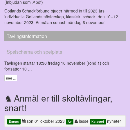
(Inbjudan som
pdf
)
Gotlands Schackförbund bjuder härmed in till 2023 års
individuella Gotlandsmästerskap, klassiskt schack, den 10--12
november 2023. Anmälan senast måndag 6 november.
Tävlingsinformation
Spelschema och spelplats
Tävlingen startar 18:30 fredag 10 november (rond 1) och
fortsätter 10 …
mer ...
Anmäl er till skoltävlingar,
snart!
sön 01 oktober 2023
lasse
nyheter
Datum
Av
Kategori