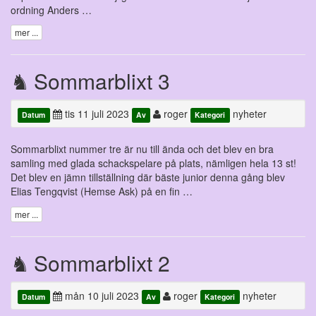
ordning Anders …
mer ...
Sommarblixt 3
tis 11 juli 2023
roger
nyheter
Datum
Av
Kategori
Sommarblixt nummer tre är nu till ända och det blev en bra
samling med glada schackspelare på plats, nämligen hela 13 st!
Det blev en jämn tillställning där bäste junior denna gång blev
Elias Tengqvist (Hemse Ask) på en fin …
mer ...
Sommarblixt 2
mån 10 juli 2023
roger
nyheter
Datum
Av
Kategori