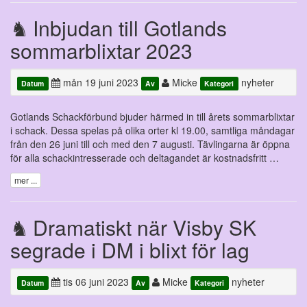
Inbjudan till Gotlands
sommarblixtar 2023
mån 19 juni 2023
Micke
nyheter
Datum
Av
Kategori
Gotlands Schackförbund bjuder härmed in till årets sommarblixtar
i schack. Dessa spelas på olika orter kl 19.00, samtliga måndagar
från den 26 juni till och med den 7 augusti. Tävlingarna är öppna
för alla schackintresserade och deltagandet är kostnadsfritt …
mer ...
Dramatiskt när Visby SK
segrade i DM i blixt för lag
tis 06 juni 2023
Micke
nyheter
Datum
Av
Kategori